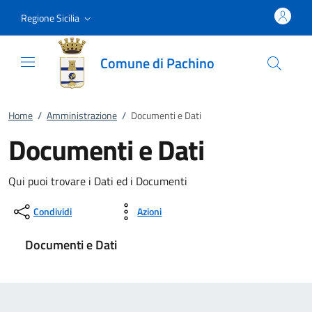
Vai al contenuto
accedi al menu
footer.enter
Regione Sicilia
Comune di Pachino
Home
/
Amministrazione
/
Documenti e Dati
Documenti e Dati
Qui puoi trovare i Dati ed i Documenti
Condividi
Azioni
Documenti e Dati