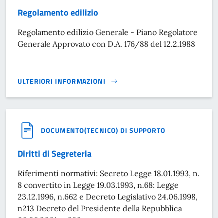
Regolamento edilizio
Regolamento edilizio Generale - Piano Regolatore
Generale Approvato con D.A. 176/88 del 12.2.1988
ULTERIORI INFORMAZIONI
REGOLAMENTO EDILIZIO}
DOCUMENTO(TECNICO) DI SUPPORTO
Diritti di Segreteria
Riferimenti normativi: Secreto Legge 18.01.1993, n.
8 convertito in Legge 19.03.1993, n.68; Legge
23.12.1996, n.662 e Decreto Legislativo 24.06.1998,
n213 Decreto del Presidente della Repubblica