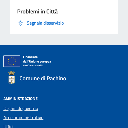
Problemi in Città
Segnala disservizio
Comune di Pachino
AMMINISTRAZIONE
Organi di governo
Aree amministrative
Uffici