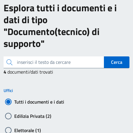
Esplora tutti i documenti e i
dati di tipo
"Documento(tecnico) di
supporto"
inserisci il testo da cercare
Cerca
4
documenti/dati trovati
Uffici
Tutti i documenti e i dati
Edilizia Privata (2)
Elettorale (1)