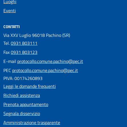
Luoghi
Eventi
CONTATTI
Via XXV Luglio 96018 Pachino (SR)
Tel.
0931 803111
Fax
0931 803123
E-mail
protocollo.comune.pachino@pec.it
PEC
protocollo.comune.pachino@pec.it
PIVA: 00174260893
Leggi le domande frequenti
Richiedi assistenza
Prenota appuntamento
Segnala disservizio
Amministrazione trasparente