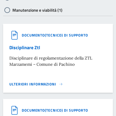
Manutenzione e viabilità (1)
DOCUMENTO(TECNICO) DI SUPPORTO
Disciplinare Ztl
Disciplinare di regolamentazione della ZTL
Marzamemi – Comune di Pachino
ULTERIORI INFORMAZIONI
DISCIPLINARE ZTL}
DOCUMENTO(TECNICO) DI SUPPORTO