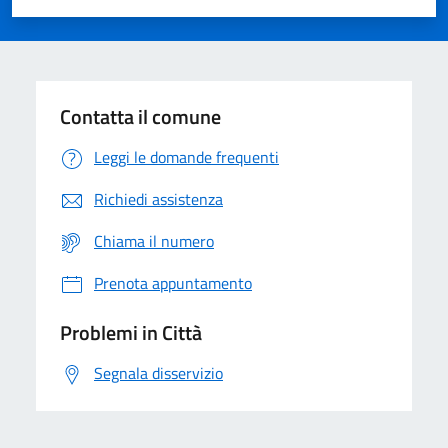
Valuta 1 stelle su 5
Valuta 2 stelle su 5
Valuta 3 stelle su 5
Valuta 4 stelle su 5
Valuta 5 stelle su 5
Contatta il comune
Leggi le domande frequenti
Richiedi assistenza
Chiama il numero
Prenota appuntamento
Problemi in Città
Segnala disservizio