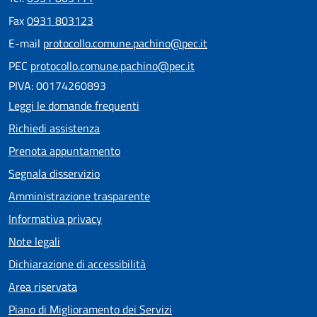
Fax
0931 803123
E-mail
protocollo.comune.pachino@pec.it
PEC
protocollo.comune.pachino@pec.it
PIVA: 00174260893
Leggi le domande frequenti
Richiedi assistenza
Prenota appuntamento
Segnala disservizio
Amministrazione trasparente
Informativa privacy
Note legali
Dichiarazione di accessibilità
Area riservata
Piano di Miglioramento dei Servizi