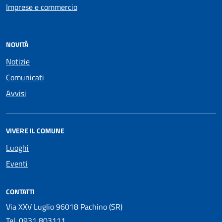
Imprese e commercio
NOVITÀ
Notizie
Comunicati
Avvisi
VIVERE IL COMUNE
Luoghi
Eventi
CONTATTI
Via XXV Luglio 96018 Pachino (SR)
Tel.
0931 803111