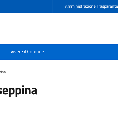
Amministrazione Trasparent
Vivere il Comune
pina
seppina