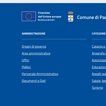
Comune di Pa
AMMINISTRAZIONE
CATEGORIE 
Organi di governo
Catasto e 
Aree amministrative
Anagrafe e
Uffici
Autorizzaz
Politici
Educazion
Personale Amministrativo
Appalti pub
Documenti e Dati
Salute, b
Turismo