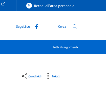
e
Accedi all'area personale
Seguici su
Cerca
Tutti gli argomenti...
Condividi
Azioni