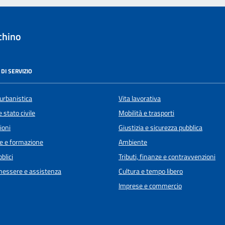
chino
DI SERVIZIO
urbanistica
Vita lavorativa
 stato civile
Mobilità e trasporti
ioni
Giustizia e sicurezza pubblica
e e formazione
Ambiente
blici
Tributi, finanze e contravvenzioni
enessere e assistenza
Cultura e tempo libero
Imprese e commercio