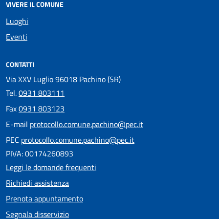
VIVERE IL COMUNE
Luoghi
Eventi
CONTATTI
Via XXV Luglio 96018 Pachino (SR)
Tel.
0931 803111
Fax
0931 803123
E-mail
protocollo.comune.pachino@pec.it
PEC
protocollo.comune.pachino@pec.it
PIVA: 00174260893
Leggi le domande frequenti
Richiedi assistenza
Prenota appuntamento
Segnala disservizio