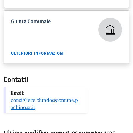
Giunta Comunale
ULTERIORI INFORMAZIONI
Contatti
Email:
consigliere.blundo@comune.p
achino.sr.it
Ultima modifica:
martedì, 09 settembre 2025