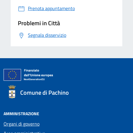
Prenota appuntamento
Problemi in Città
Segnala disservizio
Comune di Pachino
AMMINISTRAZIONE
Organi di governo