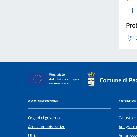
Prob
Comune di Pa
AMMINISTRAZIONE
CATEGORIE 
Organi di governo
Catasto e 
Aree amministrative
Anagrafe e
Uffici
Autorizzaz