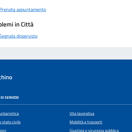
Prenota appuntamento
lemi in Città
Segnala disservizio
chino
DI SERVIZIO
urbanistica
Vita lavorativa
 stato civile
Mobilità e trasporti
ioni
Giustizia e sicurezza pubblica