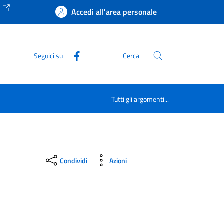
e
Accedi all'area personale
Seguici su
Cerca
Tutti gli argomenti...
Condividi
Azioni