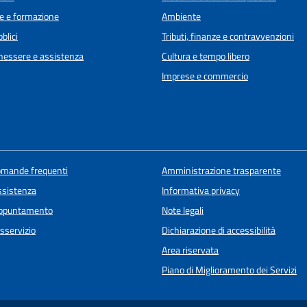
e e formazione
Ambiente
blici
Tributi, finanze e contravvenzioni
enessere e assistenza
Cultura e tempo libero
Imprese e commercio
domande frequenti
Amministrazione trasparente
ssistenza
Informativa privacy
appuntamento
Note legali
sservizio
Dichiarazione di accessibilità
Area riservata
Piano di Miglioramento dei Servizi