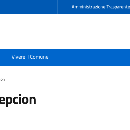
Amministrazione Trasparent
Vivere il Comune
ion
epcion