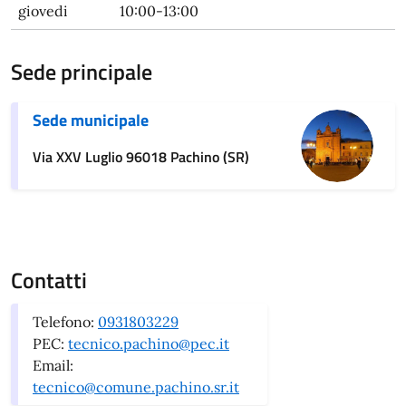
giovedi
10:00-13:00
Sede principale
Sede municipale
Via XXV Luglio 96018 Pachino (SR)
Contatti
Telefono:
0931803229
PEC:
tecnico.pachino@pec.it
Email:
tecnico@comune.pachino.sr.it