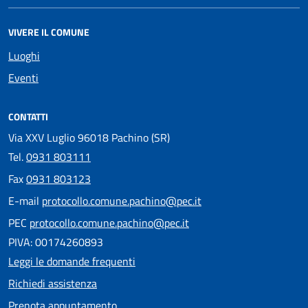
VIVERE IL COMUNE
Luoghi
Eventi
CONTATTI
Via XXV Luglio 96018 Pachino (SR)
Tel.
0931 803111
Fax
0931 803123
E-mail
protocollo.comune.pachino@pec.it
PEC
protocollo.comune.pachino@pec.it
PIVA: 00174260893
Leggi le domande frequenti
Richiedi assistenza
Prenota appuntamento