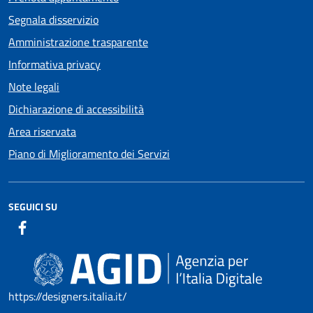
Segnala disservizio
Amministrazione trasparente
Informativa privacy
Note legali
Dichiarazione di accessibilità
Area riservata
Piano di Miglioramento dei Servizi
SEGUICI SU
https://designers.italia.it/