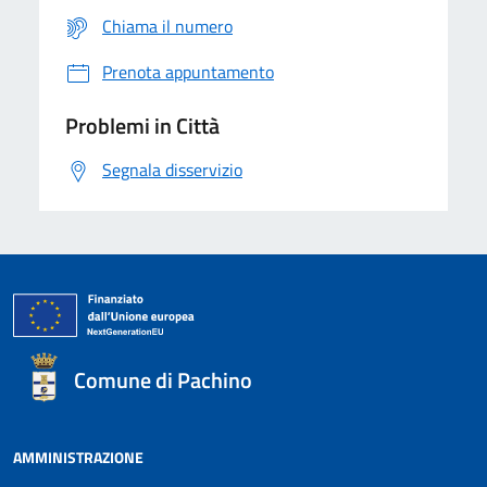
Chiama il numero
Prenota appuntamento
Problemi in Città
Segnala disservizio
Comune di Pachino
AMMINISTRAZIONE