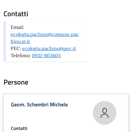
Contatti
Email:
ecologia.pachino@comune.pac
hino.sr.it
PEC:
ecologia.pachino@pec.it
Telefono:
0931-803603
Persone
Geom. Schembri Michele
Contatti