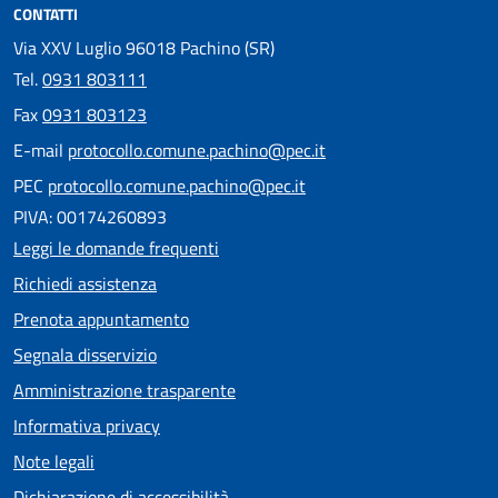
CONTATTI
Via XXV Luglio 96018 Pachino (SR)
Tel.
0931 803111
Fax
0931 803123
E-mail
protocollo.comune.pachino@pec.it
PEC
protocollo.comune.pachino@pec.it
PIVA: 00174260893
Leggi le domande frequenti
Richiedi assistenza
Prenota appuntamento
Segnala disservizio
Amministrazione trasparente
Informativa privacy
Note legali
Dichiarazione di accessibilità