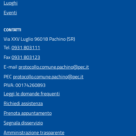
Luoghi
Eventi
CONTATTI
Via XXV Luglio 96018 Pachino (SR)
Tel.
0931 803111
Fax
0931 803123
E-mail
protocollo.comune.pachino@pec.it
PEC
protocollo.comune.pachino@pec.it
PIVA: 00174260893
Leggi le domande frequenti
Richiedi assistenza
Prenota appuntamento
Segnala disservizio
Amministrazione trasparente