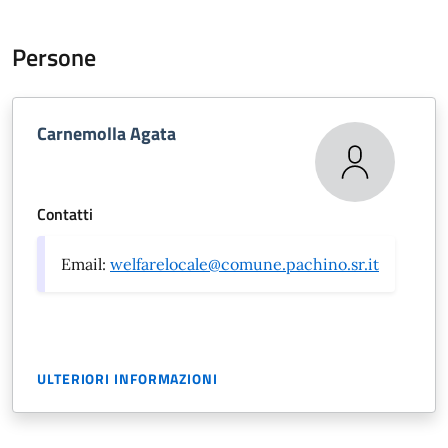
Persone
Carnemolla Agata
Contatti
Email:
welfarelocale@comune.pachino.sr.it
ULTERIORI INFORMAZIONI