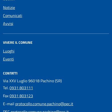
Notizie
Comunicati
Avvisi
VIVERE IL COMUNE
Luoghi
Eventi
CONTATTI
Via XXV Luglio 96018 Pachino (SR)
Tel.
0931 803111
Fax
0931 803123
E-mail
protocollo.comune.pachino@pec.it
PEC
protocollo.comune.pachino@pec.it