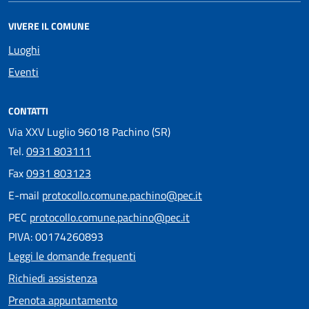
VIVERE IL COMUNE
Luoghi
Eventi
CONTATTI
Via XXV Luglio 96018 Pachino (SR)
Tel.
0931 803111
Fax
0931 803123
E-mail
protocollo.comune.pachino@pec.it
PEC
protocollo.comune.pachino@pec.it
PIVA: 00174260893
Leggi le domande frequenti
Richiedi assistenza
Prenota appuntamento