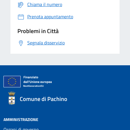
Chiama il numero
Prenota appuntamento
Problemi in Città
Segnala disservizio
Comune di Pachino
AMMINISTRAZIONE
Organi di governo