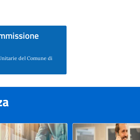
Commissione
Unitarie del Comune di
za