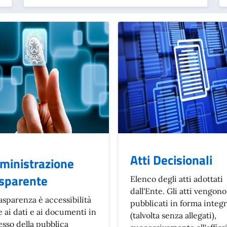
Atti Decisionali
inistrazione
sparente
Elenco degli atti adottati
dall'Ente. Gli atti vengono
asparenza è accessibilità
pubblicati in forma integr
e ai dati e ai documenti in
(talvolta senza allegati),
esso della pubblica