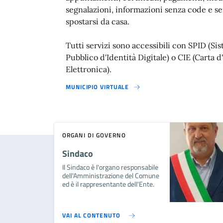
segnalazioni, informazioni senza code e s
spostarsi da casa.
Tutti servizi sono accessibili con SPID (Si
Pubblico d'Identità Digitale) o CIE (Carta d
Elettronica).
MUNICIPIO VIRTUALE
ORGANI DI GOVERNO
Sindaco
Il Sindaco è l'organo responsabile
dell'Amministrazione del Comune
ed è il rappresentante dell'Ente.
VAI AL CONTENUTO