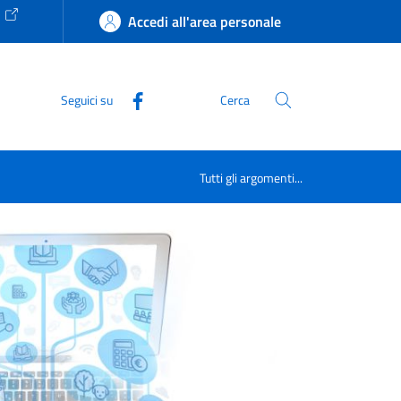
e
Accedi all'area personale
Seguici su
Cerca
Tutti gli argomenti...