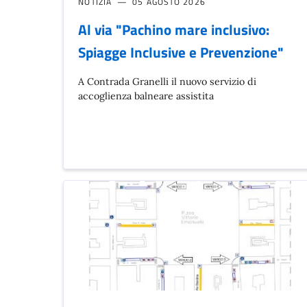
NOTIZIA
05 AGOSTO 2026
Al via "Pachino mare inclusivo:
Spiagge Inclusive e Prevenzione"
A Contrada Granelli il nuovo servizio di
accoglienza balneare assistita