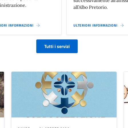
successivamente all'affiss
nistrazione.
all’Albo Pretorio.
IORI INFORMAZIONI
ULTERIORI INFORMAZIONI
Tutti i servizi