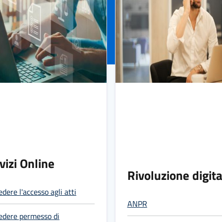
vizi Online
Rivoluzione digita
edere l'accesso agli atti
ANPR
edere permesso di