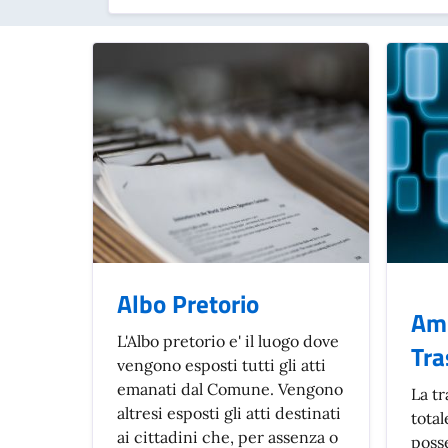
Albo Pretorio
Amm
L'Albo pretorio e' il luogo dove
Tra
vengono esposti tutti gli atti
emanati dal Comune. Vengono
La tr
altresi esposti gli atti destinati
total
ai cittadini che, per assenza o
poss