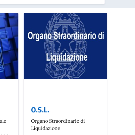
O.S.L.
ale
Organo Straordinario di
Liquidazione